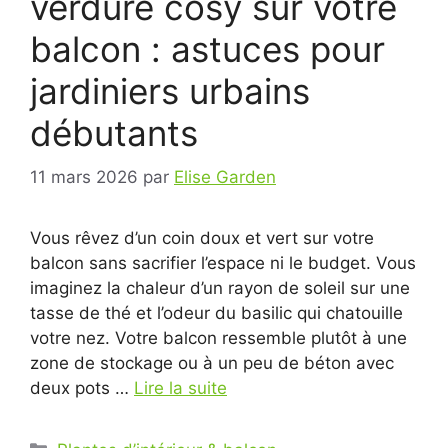
verdure cosy sur votre
balcon : astuces pour
jardiniers urbains
débutants
11 mars 2026
par
Elise Garden
Vous rêvez d’un coin doux et vert sur votre
balcon sans sacrifier l’espace ni le budget. Vous
imaginez la chaleur d’un rayon de soleil sur une
tasse de thé et l’odeur du basilic qui chatouille
votre nez. Votre balcon ressemble plutôt à une
zone de stockage ou à un peu de béton avec
deux pots …
Lire la suite
Catégories