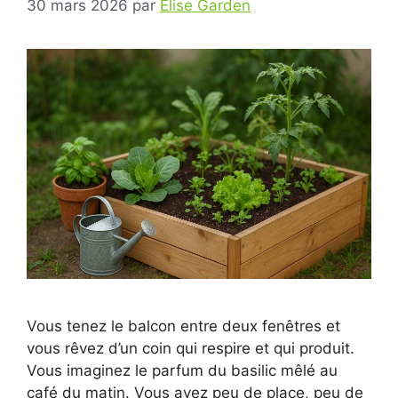
30 mars 2026
par
Elise Garden
Vous tenez le balcon entre deux fenêtres et
vous rêvez d’un coin qui respire et qui produit.
Vous imaginez le parfum du basilic mêlé au
café du matin. Vous avez peu de place, peu de