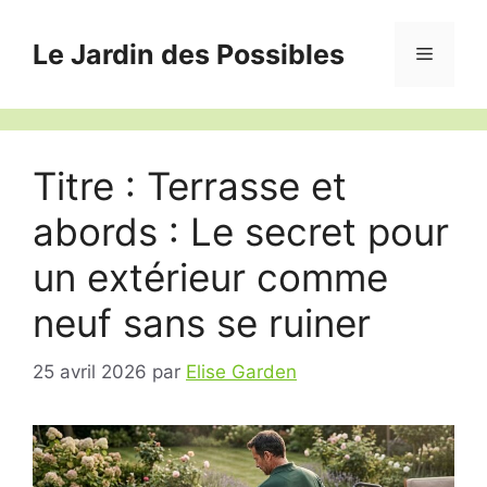
Aller
au
Le Jardin des Possibles
Menu
contenu
Titre : Terrasse et
abords : Le secret pour
un extérieur comme
neuf sans se ruiner
25 avril 2026
par
Elise Garden