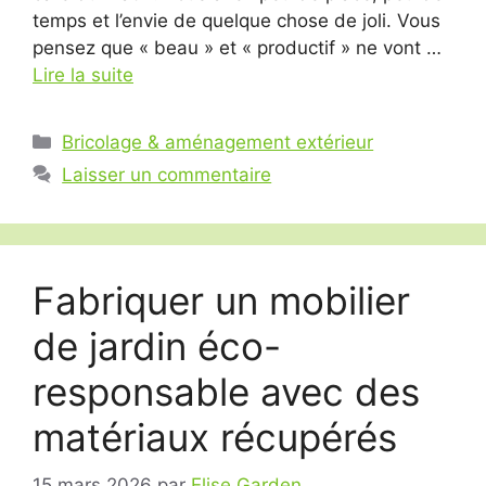
temps et l’envie de quelque chose de joli. Vous
pensez que « beau » et « productif » ne vont …
Lire la suite
Catégories
Bricolage & aménagement extérieur
Laisser un commentaire
Fabriquer un mobilier
de jardin éco-
responsable avec des
matériaux récupérés
15 mars 2026
par
Elise Garden