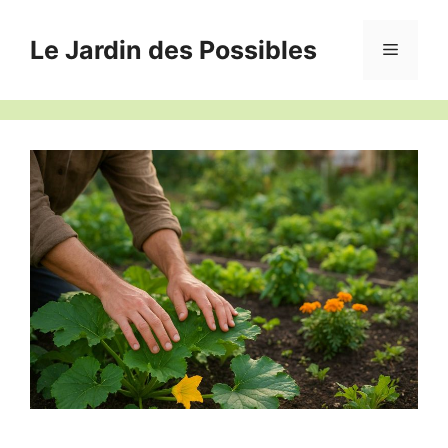
Aller
au
Le Jardin des Possibles
Menu
contenu